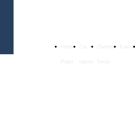
Home
Chi
Diventa
Event
Page
siamo
Socio