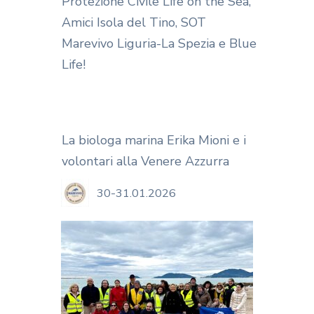
Protezione Civile Life on the Sea,
Amici Isola del Tino, SOT
Marevivo Liguria-La Spezia e Blue
Life!
La biologa marina Erika Mioni e i
volontari alla Venere Azzurra
30-31.01.2026